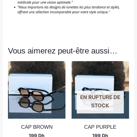
Vous aimerez peut-être aussi…
EN RUPTURE DE
STOCK
CAP BROWN
CAP PURPLE
199
Dh
199
Dh