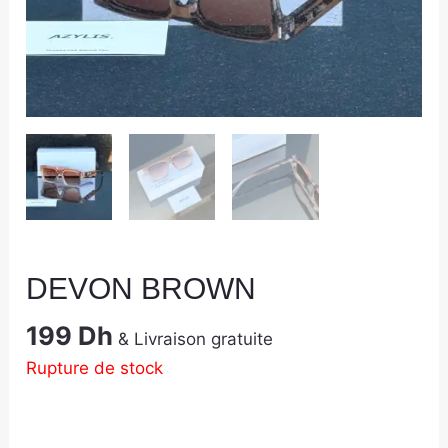
DEVON BROWN
199
Dh
& Livraison gratuite
Rupture de stock