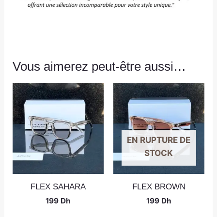
Vous aimerez peut-être aussi…
EN RUPTURE DE
STOCK
FLEX SAHARA
FLEX BROWN
199
Dh
199
Dh