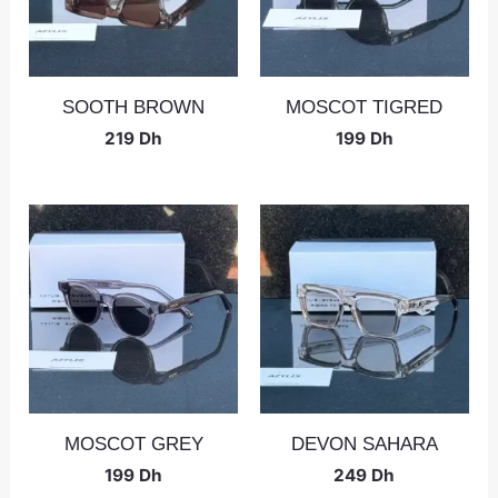
SOOTH BROWN
MOSCOT TIGRED
219
Dh
199
Dh
MOSCOT GREY
DEVON SAHARA
199
Dh
249
Dh