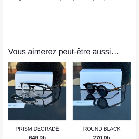
Vous aimerez peut-être aussi…
PRISM DEGRADÉ
ROUND BLACK
649
Dh
270
Dh