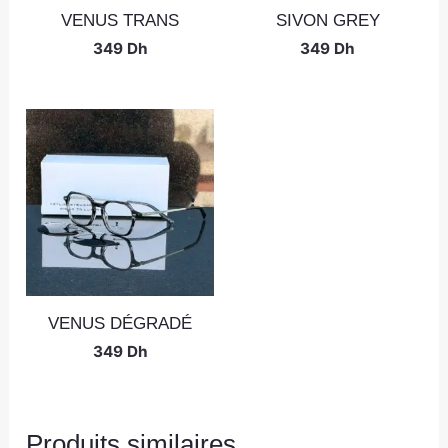
VENUS TRANS
SIVON GREY
349
Dh
349
Dh
VENUS DÉGRADÉ
349
Dh
Produits similaires