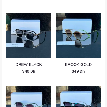
DREW BLACK
BROOK GOLD
349
Dh
349
Dh